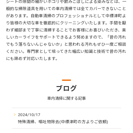
シートの隙間の細かいホコリや飲みこぼしによる染みなどは、一
般的な掃除道具を用いての車内清掃では全てカバーできないこと
があります。自動車清掃のプロフェッショナルとして中標津町よ
り皆様の大切な車を徹底的にクリーニングいたします。手間を厭
わず細部まで丁寧に清掃することでお客様にお喜びいただき、楽
しいカーライフをサポートできるよう努めますので、「昔の汚れ
でもう落ちないんじゃないか」と思われる汚れもぜひ一度ご相談
ください。専門家として培ってきた幅広い知識と技術で昔の汚れ
にも諦めず対応いたします。
ブログ
車内清掃に関する記事
2024/10/17
特殊清掃、嘔吐物除去(中標津町の方よりご依頼)