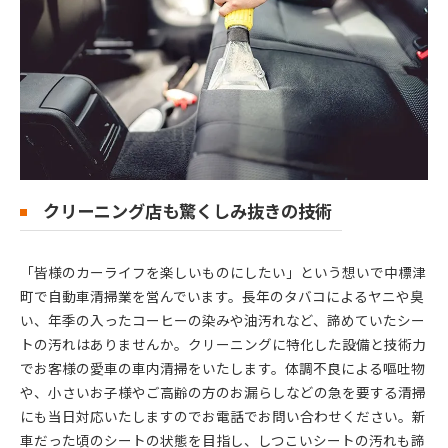
クリーニング店も驚くしみ抜きの技術
「皆様のカーライフを楽しいものにしたい」という想いで中標津
町で自動車清掃業を営んでいます。長年のタバコによるヤニや臭
い、年季の入ったコーヒーの染みや油汚れなど、諦めていたシー
トの汚れはありませんか。クリーニングに特化した設備と技術力
でお客様の愛車の車内清掃をいたします。体調不良による嘔吐物
や、小さいお子様やご高齢の方のお漏らしなどの急を要する清掃
にも当日対応いたしますのでお電話でお問い合わせください。新
車だった頃のシートの状態を目指し、しつこいシートの汚れも諦