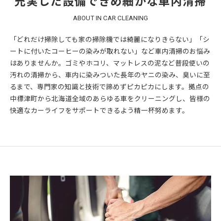
充実した設備できめ細かな車内清掃
ABOUT IN CAR CLEANING
「どれだけ掃除しても家の掃除機では綺麗になりきらない」「シ
ートに付いたコーヒーの染みが取れない」など車内清掃のお悩み
はありませんか。ゴミやホコリ、マットレスの泥など普段使いの
汚れの清掃から、車内に染みついた長年のヤニの染み、臭いに至
るまで、専門家の知識と技術で諦めずピカピカにします。拠点の
中標津町から北海道全域のあらゆる車をクリーニングし、皆様の
快適なカーライフをサポートできるよう精一杯努めます。