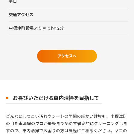
平日
交通アクセス
中標津町役場より車で約12分
アクセスへ
お喜びいただける車内清掃を目指して
どんなにしつこい汚れやシートの隙間の細かい砂埃も、中標津町
の自動車清掃のプロが最後まで諦めず徹底的にクリーニングしま
すので、車内清掃でお困りの方は気軽にご相談ください。ヤニの