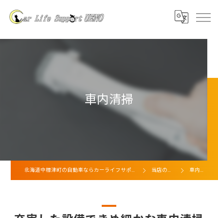
車内清掃
北海道中標津町の自動車ならカーライフサポート上野
当店の特徴
車内清掃