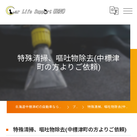
特殊清掃、嘔吐物除去(中標津
町の方よりご依頼)
北海道中標津町の自動車ならカーライフサポート上野
ブログ
特殊清掃、嘔吐物除去(中標津町の方よりご依頼)
特殊清掃、嘔吐物除去(中標津町の方よりご依頼)