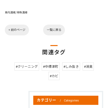
車内清掃
特殊清掃
< 前のページ
一覧に戻る
関連タグ
#クリーニング
#中標津町
#しみ抜き
#消臭
#カビ
カテゴリー
Categories