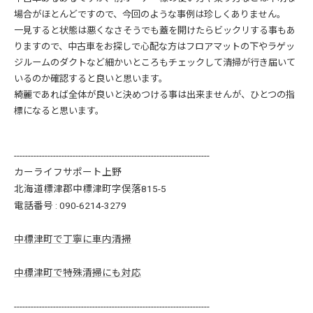
場合がほとんどですので、今回のような事例は珍しくありません。
一見すると状態は悪くなさそうでも蓋を開けたらビックリする事もあ
りますので、中古車をお探しで心配な方はフロアマットの下やラゲッ
ジルームのダクトなど細かいところもチェックして清掃が行き届いて
いるのか確認すると良いと思います。
綺麗であれば全体が良いと決めつける事は出来ませんが、ひとつの指
標になると思います。
----------------------------------------------------------------------
カーライフサポート上野
北海道標津郡中標津町字俣落815-5
電話番号 :
090-6214-3279
中標津町で丁寧に車内清掃
中標津町で特殊清掃にも対応
----------------------------------------------------------------------