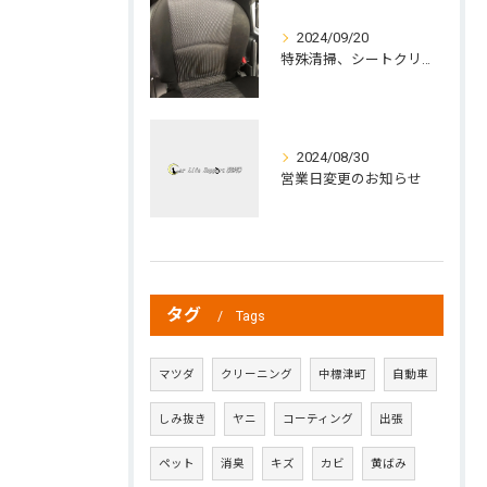
2024/09/20
特殊清掃、シートクリーニング、ジュース除去
2024/08/30
営業日変更のお知らせ
タグ
Tags
マツダ
クリーニング
中標津町
自動車
しみ抜き
ヤニ
コーティング
出張
ペット
消臭
キズ
カビ
黄ばみ