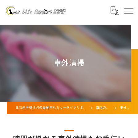
車外清掃
北海道中標津町の自動車ならカーライフサポート上野
当店の特徴
車外清掃