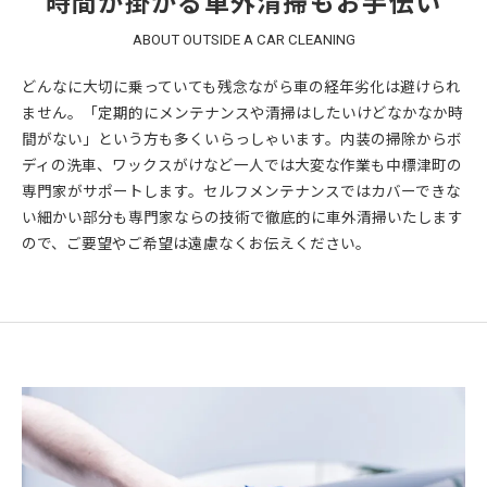
時間が掛かる車外清掃もお手伝い
ABOUT OUTSIDE A CAR CLEANING
どんなに大切に乗っていても残念ながら車の経年劣化は避けられ
ません。「定期的にメンテナンスや清掃はしたいけどなかなか時
間がない」という方も多くいらっしゃいます。内装の掃除からボ
ディの洗車、ワックスがけなど一人では大変な作業も中標津町の
専門家がサポートします。セルフメンテナンスではカバーできな
い細かい部分も専門家ならの技術で徹底的に車外清掃いたします
ので、ご要望やご希望は遠慮なくお伝えください。