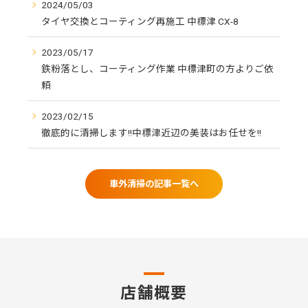
2024/05/03
タイヤ交換とコーティング再施工 中標津 CX-8
2023/05/17
鉄粉落とし、コーティング作業 中標津町の方よりご依
頼
2023/02/15
徹底的に清掃します!!中標津近辺の美装はお任せを!!
車外清掃の記事一覧へ
店舗概要