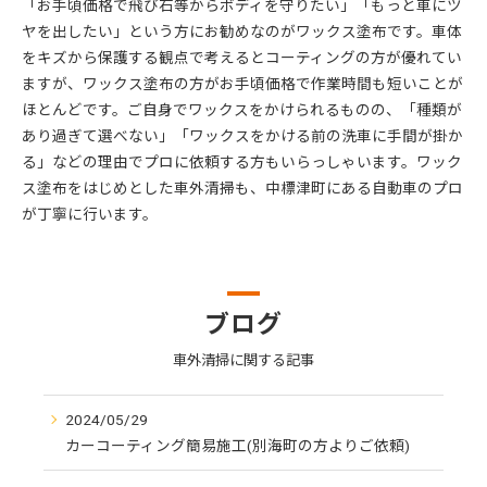
「お手頃価格で飛び石等からボディを守りたい」「もっと車にツ
ヤを出したい」という方にお勧めなのがワックス塗布です。車体
をキズから保護する観点で考えるとコーティングの方が優れてい
ますが、ワックス塗布の方がお手頃価格で作業時間も短いことが
ほとんどです。ご自身でワックスをかけられるものの、「種類が
あり過ぎて選べない」「ワックスをかける前の洗車に手間が掛か
る」などの理由でプロに依頼する方もいらっしゃいます。ワック
ス塗布をはじめとした車外清掃も、中標津町にある自動車のプロ
が丁寧に行います。
ブログ
車外清掃に関する記事
2024/05/29
カーコーティング簡易施工(別海町の方よりご依頼)