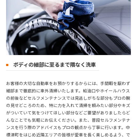
ボディの細部に至るまで隈なく洗車
お客様の大切な自動車をお預かりするからには、手間暇を厭わず
細部まで徹底的に車外清掃いたします。給油口やホイールハウス
の前後などセルフメンテナンスでは見逃しがちな部分もプロの腕
の見せどころのため、特に力を入れて清掃を頼みたい部分やキズ
がついていて気をつけてほしい部分などご要望がありましたらど
んなことでも気軽にお伝えください。また、普段セルフメンテナ
ンスを行う際のアドバイスもプロの観点から丁寧に行います。中
標津町をはじめ近隣エリアの皆様が愛車を長く楽しめるよう、で