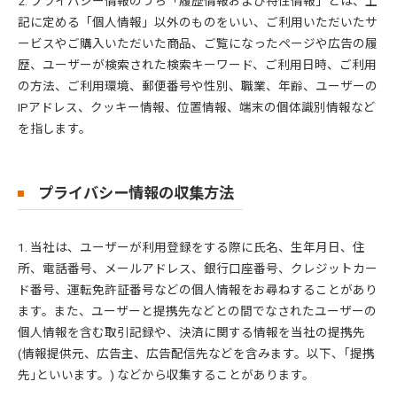
2. プライバシー情報のうち「履歴情報および特性情報」とは、上
記に定める「個人情報」以外のものをいい、ご利用いただいたサ
ービスやご購入いただいた商品、ご覧になったページや広告の履
歴、ユーザーが検索された検索キーワード、ご利用日時、ご利用
の方法、ご利用環境、郵便番号や性別、職業、年齢、ユーザーの
IPアドレス、クッキー情報、位置情報、端末の個体識別情報など
を指します。
プライバシー情報の収集方法
1. 当社は、ユーザーが利用登録をする際に氏名、生年月日、住
所、電話番号、メールアドレス、銀行口座番号、クレジットカー
ド番号、運転免許証番号などの個人情報をお尋ねすることがあり
ます。また、ユーザーと提携先などとの間でなされたユーザーの
個人情報を含む取引記録や、決済に関する情報を当社の提携先
(情報提供元、広告主、広告配信先などを含みます。以下、｢提携
先｣といいます。) などから収集することがあります。