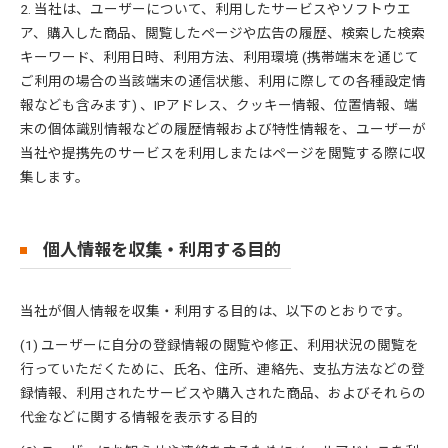
2. 当社は、ユーザーについて、利用したサービスやソフトウエ
ア、購入した商品、閲覧したページや広告の履歴、検索した検索
キーワード、利用日時、利用方法、利用環境 (携帯端末を通じて
ご利用の場合の当該端末の通信状態、利用に際しての各種設定情
報なども含みます) 、IPアドレス、クッキー情報、位置情報、端
末の個体識別情報などの履歴情報および特性情報を、ユーザーが
当社や提携先のサービスを利用しまたはページを閲覧する際に収
集します。
個人情報を収集・利用する目的
当社が個人情報を収集・利用する目的は、以下のとおりです。
(1) ユーザーに自分の登録情報の閲覧や修正、利用状況の閲覧を
行っていただくために、氏名、住所、連絡先、支払方法などの登
録情報、利用されたサービスや購入された商品、およびそれらの
代金などに関する情報を表示する目的