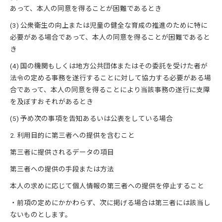
あって、本人の同意を得ることが困難であるとき
(3) 公衆衛生の向上または児童の健全な育成の推進のために特に
必要がある場合であって、本人の同意を得ることが困難であると
き
(4) 国の機関もしくは地方公共団体またはその委託を受けた者が
法令の定める事務を遂行することに対して協力する必要がある場
合であって、本人の同意を得ることにより当該事務の遂行に支障
を及ぼすおそれがあるとき
(5) 予め次の事項を告知あるいは公表をしている場合
2. 利用目的に第三者への提供を含むこと
第三者に提供されるデータの項目
第三者への提供の手段または方法
本人の求めに応じて個人情報の第三者への提供を停止すること
・前項の定めにかかわらず、次に掲げる場合は第三者には該当し
ないものとします。