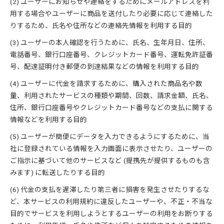
(2) ユーザーにお知らせや連絡をするためにメールアドレスを利
用する場合やユーザーに商品を送付したり必要に応じて連絡した
りするため、氏名や住所などの連絡先情報を利用する目的
(3) ユーザーの本人確認を行うために、氏名、生年月日、住所、
電話番号、銀行口座番号、クレジットカード番号、運転免許証番
号、配達証明付き郵便の到達結果などの情報を利用する目的
(4) ユーザーに代金を請求するために、購入された商品名や数
量、利用されたサービスの種類や期間、回数、請求金額、氏名、
住所、銀行口座番号やクレジットカード番号などの支払に関する
情報などを利用する目的
(5) ユーザーが簡便にデータを入力できるようにするために、当
社に登録されている情報を入力画面に表示させたり、ユーザーの
ご指示に基づいて他のサービスなど (提携先が提供するものも含
みます) に転送したりする目的
(6) 代金の支払を遅滞したり第三者に損害を発生させたりするな
ど、本サービスの利用規約に違反したユーザーや、不正・不当な
目的でサービスを利用しようとするユーザーの利用をお断りする