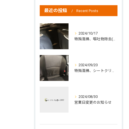
最近の投稿
Recent Posts
2024/10/17
特殊清掃、嘔吐物除去(中標津町の方よりご依頼)
2024/09/20
特殊清掃、シートクリーニング、ジュース除去
2024/08/30
営業日変更のお知らせ