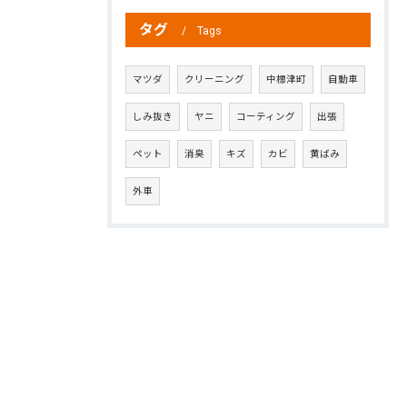
タグ
Tags
マツダ
クリーニング
中標津町
自動車
しみ抜き
ヤニ
コーティング
出張
ペット
消臭
キズ
カビ
黄ばみ
外車