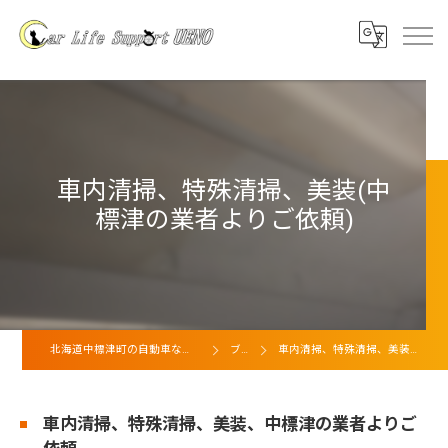
車内清掃、特殊清掃、美装(中
標津の業者よりご依頼)
北海道中標津町の自動車ならカーライフサポート上野
ブログ
車内清掃、特殊清掃、美装、中標津の業者よりご依頼
車内清掃、特殊清掃、美装、中標津の業者よりご