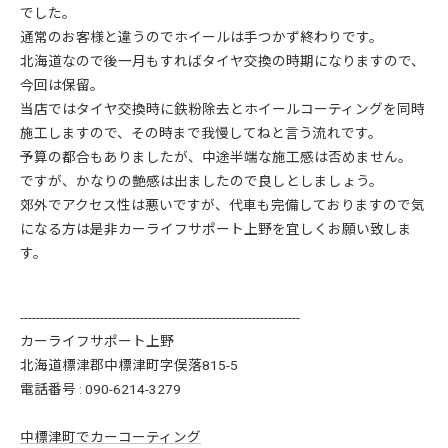
でした。
通常のお客様と違うのでホイールは手つかず終わりです。
北海道なので後一月もすればタイヤ交換の時期になりますので、
今回は保留。
当店ではタイヤ交換時に鉄粉除去とホイールコーティングを同時
施工しますので、その時まで我慢してねと言う流れです。
予算の都合もありましたが、中途半端な施工感は否めません。
ですが、かなりの艶感は出ましたので良しとしましょう。
郊外でアクセス性は悪いですが、代車も完備しておりますので気
になる方は是非カーライフサポート上野を宜しくお願い致しま
す。
----------------------------------------------------------------------
カーライフサポート上野
北海道標津郡中標津町字俣落815-5
電話番号 :
090-6214-3279
中標津町でカーコーティング