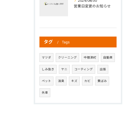
2024/08/30
営業日変更のお知らせ
タグ
Tags
マツダ
クリーニング
中標津町
自動車
しみ抜き
ヤニ
コーティング
出張
ペット
消臭
キズ
カビ
黄ばみ
外車