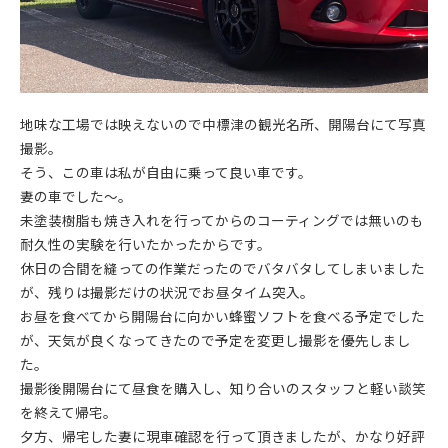
地味な工場では映えないので中標津の観光名所、開陽台にて写真
撮影。
そう、この車は私が自由に乗って良い車です。
妻の車でした～。
未塗装樹脂も焼き入れを行ってからのコーティングでは無いのも
耐久性の実験を行いたかったからです。
休日の合間を縫っての作業だったのでバタバタしてしまいました
が、残りは撮影だけの状況でお昼タイム突入。
お昼を食べてから開陽台に向かい蜂蜜ソフトを食べる予定でした
が、天気が良くなってきたので予定を変更し撮影を優先しまし
た。
撮影後開陽台にて昼食を購入し、知り合いのスタッフと軽い談笑
を終えて帰宅。
夕方、帰宅した妻に現車確認を行って頂きましたが、かなり好評