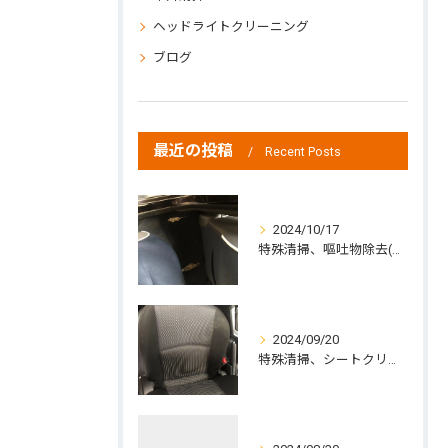
ヘッドライトクリーニング
ブログ
最近の投稿
Recent Posts
2024/10/17
特殊清掃、嘔吐物除去(中標津町の方よりご依頼)
2024/09/20
特殊清掃、シートクリーニング、ジュース除去