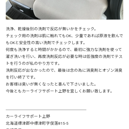
洗浄、乾燥後別の洗剤で反応が無いかをチェック。
チェック用の洗剤は肌に触れてもOK、少量であれば原液を飲んで
もOKと安全性の高い洗剤でチェックします。
何度も洗浄すると時間がかかるので、最初に強力な洗剤を使って
濯ぎ洗いを行い、再度洗剤反応が必要な時は低強度の洗剤でテス
トを行うのが私のやり方です。
洗剤反応が出なかったので、最後は念の為に消臭剤とオゾン消臭
を行い終了です。
お客様は臭いが無くなったと喜んで下さいました。
今後ともカーライフサポート上野を宜しくお願い致します。
----------------------------------------------------------------------
カーライフサポート上野
北海道標津郡中標津町字俣落815-5