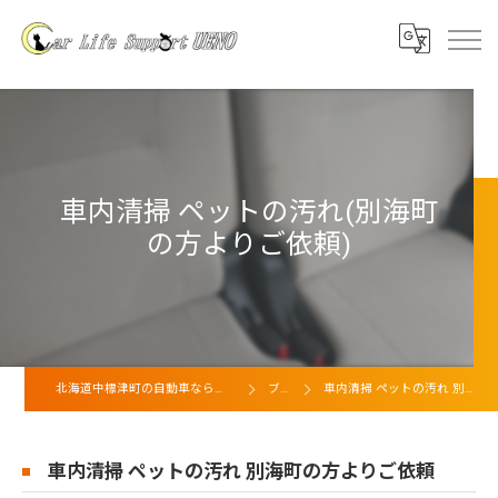
車内清掃 ペットの汚れ(別海町
の方よりご依頼)
北海道中標津町の自動車ならカーライフサポート上野
ブログ
車内清掃 ペットの汚れ 別海町の方よりご依頼
車内清掃 ペットの汚れ 別海町の方よりご依頼