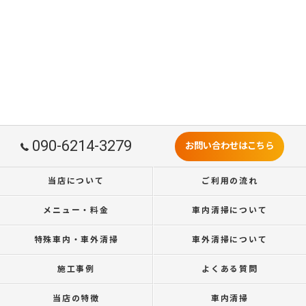
090-6214-3279
お問い合わせはこちら
当店について
ご利用の流れ
メニュー・料金
車内清掃について
特殊車内・車外清掃
車外清掃について
施工事例
よくある質問
当店の特徴
車内清掃