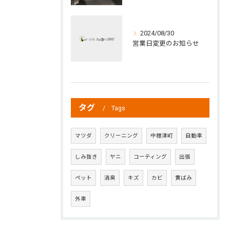
2024/08/30
営業日変更のお知らせ
タグ
Tags
マツダ
クリーニング
中標津町
自動車
しみ抜き
ヤニ
コーティング
出張
ペット
消臭
キズ
カビ
黄ばみ
外車