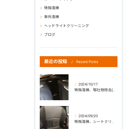
特殊清掃
車外清掃
ヘッドライトクリーニング
ブログ
最近の投稿
Recent Posts
2024/10/17
特殊清掃、嘔吐物除去(中標津町の方よりご依頼)
2024/09/20
特殊清掃、シートクリーニング、ジュース除去