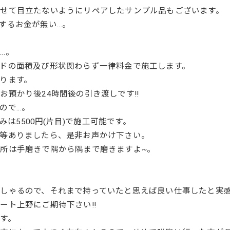
せて目立たないようにリペアしたサンプル品もございます。
するお金が無い…。
…。
ドの面積及び形状関わらず一律料金で施工します。
ります。
預かり後24時間後の引き渡しです!!
ので…。
みは5500円(片目)で施工可能です。
等ありましたら、是非お声かけ下さい。
所は手磨きで隅から隅まで磨きますよ~。
しゃるので、それまで持っていたと思えば良い仕事したと実感
ート上野にご期待下さい!!
す。