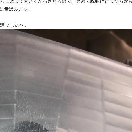
方によって大きく左右されるので、せめて脱脂は行った方が
ぐに黄ばみます。
お話でした～。