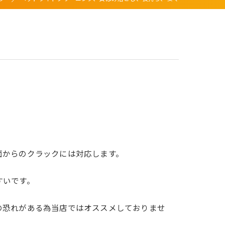
面からのクラックには対応します。
すいです。
の恐れがある為当店ではオススメしておりませ