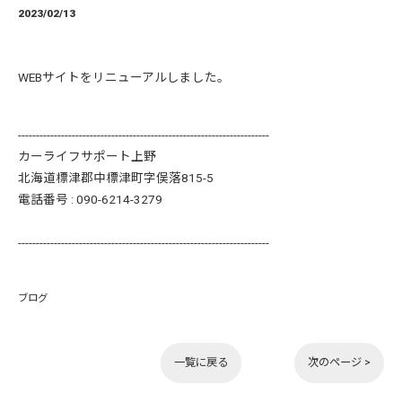
2023/02/13
WEBサイトをリニューアルしました。
----------------------------------------------------------------------
カーライフサポート上野
北海道標津郡中標津町字俣落815-5
電話番号 :
090-6214-3279
----------------------------------------------------------------------
ブログ
一覧に戻る
次のページ >