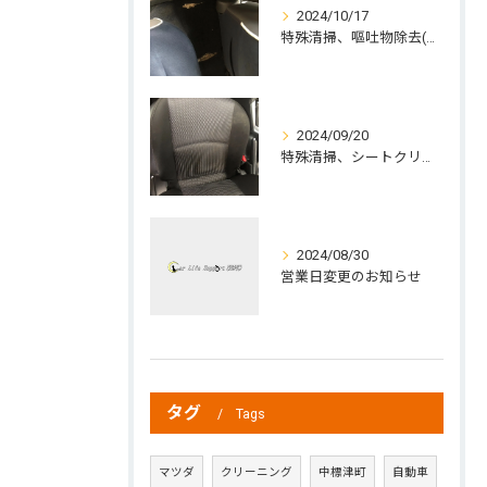
2024/10/17
特殊清掃、嘔吐物除去(中標津町の方よりご依頼)
2024/09/20
特殊清掃、シートクリーニング、ジュース除去
2024/08/30
営業日変更のお知らせ
タグ
Tags
マツダ
クリーニング
中標津町
自動車