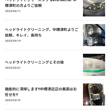
ヘッドライトクリーニング BeforeAfter 中
標津町の方よりご依頼
2023/06/11
ヘッドライトクリーニング、中標津町よりご
依頼、キレイ、長持ち
2023/04/19
ヘッドライトクリーニングとその後
2023/02/21
徹底的に清掃します!!中標津近辺の美装はお
任せを!!
2023/02/15