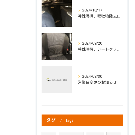
2024/10/17
特殊清掃、嘔吐物除去(中標津町の方よりご依頼)
2024/09/20
特殊清掃、シートクリーニング、ジュース除去
2024/08/30
営業日変更のお知らせ
タグ
Tags