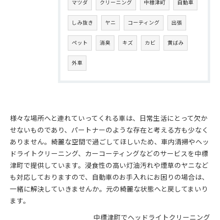
マツダ
クリーニング
中標津町
自動車
しみ抜き
ヤニ
コーティング
出張
ペット
消臭
キズ
カビ
黄ばみ
外車
様々な場所へと連れていってくれる車は、日常生活にとって欠か
せないものであり、パートナーのような存在と考える方も少なく
ありません。綺麗な空間で過ごしてほしいため、車内清掃やヘッ
ドライトクリーニング、カーコーティングなどのサービスを中標
津町で提供しています。浸食性の高い灯油汚れや煙草のヤニなど
も対応しておりますので、自動車のお手入れにお困りの場合は、
一緒に解決していきませんか。元の綺麗な状態へと戻してまいり
ます。
中標津町でヘッドライトクリーニング